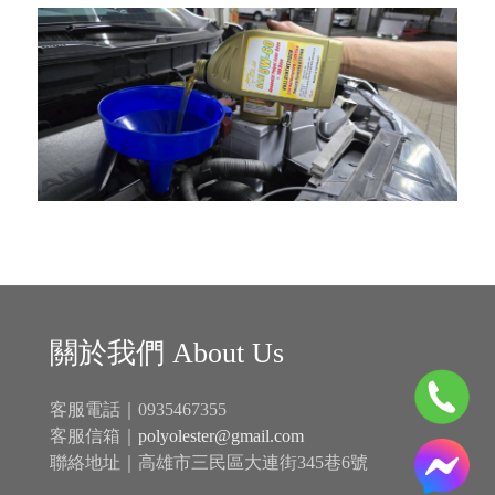
關於我們 About Us
客服電話｜0935467355
客服信箱｜
polyolester@gmail.com
聯絡地址｜高雄市三民區大連街345巷6號