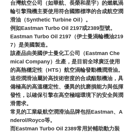
台灣航空公司（如華航、長榮和星宇）的燃氣渦
輪引擎飛機主要使用符合國際標準的合成航空潤
滑油（Synthetic Turbine Oil）。
例如Eastman Turbo Oil 2197或2389型號。
Eastman Turbo Oil 2197（伊士曼渦輪機油219
7）是美國製造。
該產品由美國伊士曼化工公司（Eastman Che
mical Company）生產，是目前全球廣泛使用
的高熱穩定性（HTS）航空渦輪發動機潤滑油。
這些潤滑油屬於高技術密度的合成酯類機油，具
備極高的高溫穩定性、優異的抗磨損能力與低揮
發性，以確保引擎在高空極端環境下的安全與潤
滑需求。
常見的工業級航空潤滑油品牌包括Eastman、A
nderol/Royco等。
而Eastman Turbo Oil 2389常用於輔助動力裝