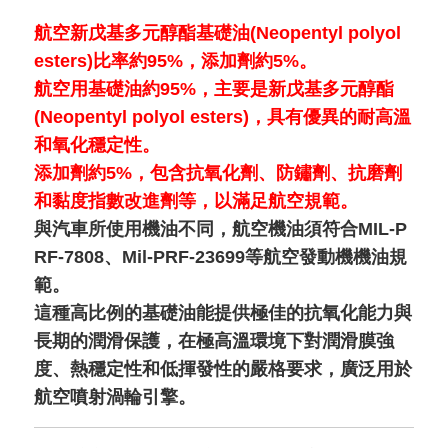
航空新戊基多元醇酯基礎油(Neopentyl polyol
esters)比率約95%，添加劑約5%。
航空用基礎油約95%，主要是新戊基多元醇酯
(Neopentyl polyol esters)，具有優異的耐高溫
和氧化穩定性。
添加劑約5%，包含抗氧化劑、防鏽劑、抗磨劑
和黏度指數改進劑等，以滿足航空規範。
與汽車所使用機油不同，航空機油須符合MIL-P
RF-7808、Mil-PRF-23699等航空發動機機油規
範。
這種高比例的基礎油能提供極佳的抗氧化能力與
長期的潤滑保護，在極高溫環境下對潤滑膜強
度、熱穩定性和低揮發性的嚴格要求，廣泛用於
航空噴射渦輪引擎。