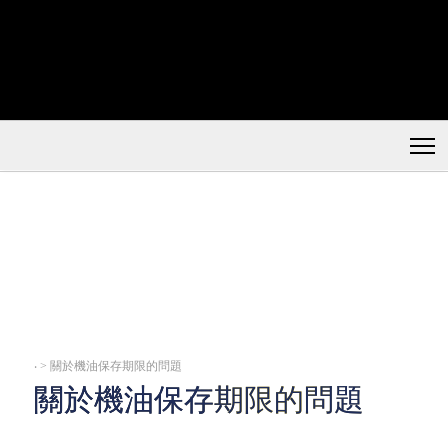
‧
> 關於機油保存期限的問題
關於機油保存期限的問題