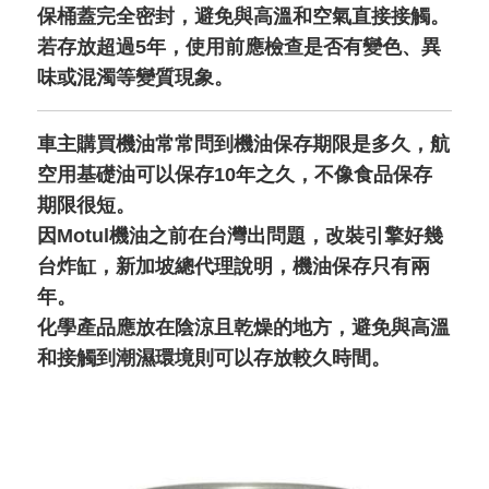
保桶蓋完全密封，避免與高溫和空氣直接接觸。
若存放超過5年，使用前應檢查是否有變色、異
味或混濁等變質現象。
車主購買機油常常問到機油保存期限是多久，航
空用基礎油可以保存10年之久，不像食品保存
期限很短。
因Motul機油之前在台灣出問題，改裝引擎好幾
台炸缸，新加坡總代理說明，機油保存只有兩
年。
化學產品應放在陰涼且乾燥的地方，避免與高溫
和接觸到潮濕環境則可以存放較久時間。