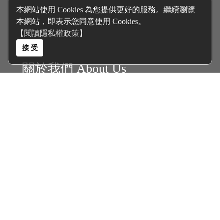
本網站使用 Cookies 為您提供更好的服務。繼續瀏覽
本網站，即表示您同意使用 Cookies。
【閱讀隱私權政策】
接 受
關於我們 About Us
客服電話｜0935467355
客服信箱｜
polyolester@gmail.com
聯絡地址｜高雄市三民區大連街345巷6號
客戶服務 Services
商品分類 Catalogue