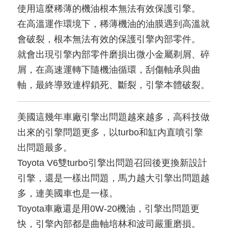
使用這麼稀薄的機油根本無法有效保護引擎。
在高溫運作環境下，稀薄機油的油膜遇到高溫就
會破裂，根本無法有效的保護引擎內部零件。
就會出現引擎內部零件磨損出微小金屬剃屑、碎
屑，在高速運轉下隨機油循環，刮傷軸承與曲
軸，最終導致連桿鎖死、斷裂，引擎本體破裂。
美國這幾年車廠引擎出問題越來越多，高科技做
出來的引擎問題更多，以turbo和缸內直噴引擎
出問題最多。
Toyota V6雙turbo引擎出問題召回後更換新設計
引擎，還是一樣出問題，馬力越大引擎出問題越
多，連美國車也是一樣。
Toyota車廠還是用0W-20機油，引擎出問題更
快，引擎內部都是曲軸培林和波司嚴重磨損。