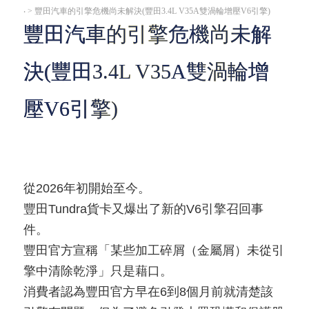
‧
> 豐田汽車的引擎危機尚未解決(豐田3.4L V35A雙渦輪增壓V6引擎)
豐田汽車的引擎危機尚未解
決(豐田3.4L V35A雙渦輪增
壓V6引擎)
從2026年初開始至今。
豐田Tundra貨卡又爆出了新的V6引擎召回事
件。
豐田官方宣稱「某些加工碎屑（金屬屑）未從引
擎中清除乾淨」只是藉口。
消費者認為豐田官方早在6到8個月前就清楚該