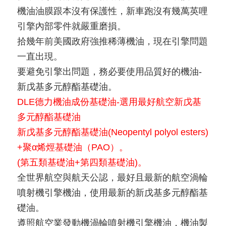
機油油膜跟本沒有保護性，新車跑沒有幾萬英哩
引擎內部零件就嚴重磨損。
拾幾年前美國政府強推稀薄機油，現在引擎問題
一直出現。
要避免引擎出問題，務必要使用品質好的機油-
新戊基多元醇酯基礎油。
DLE德力機油成份基礎油-選用最好航空新戊基
多元醇酯基礎油
新戊基多元醇酯基礎油(Neopentyl polyol esters)
+聚α烯烴基礎油（PAO）。
(第五類基礎油+第四類基礎油)。
全世界航空與航天公認，最好且最新的航空渦輪
噴射機引擎機油，使用最新的新戊基多元醇酯基
礎油。
遵照航空業發動機渦輪噴射機引擎機油，機油製