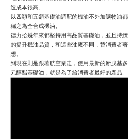
造成本很高。
以四類和五類基礎油調配的機油不外加礦物油都
稱之為全合成機油。
德力拾幾年來都堅持用高品質基礎油，並且持續
的提升機油品質，和這些油廠不同，替消費者著
想。
到現在則是跟著航空業走，使用最新的新戊基多
元醇酯基礎油，就是為了給消費者最好的產品。