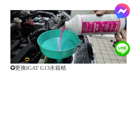
更換IGAT G13水箱精