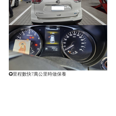
里程數快7萬公里時做保養