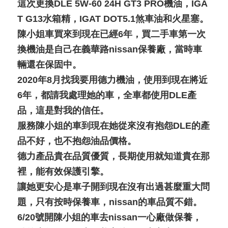
這次更換DLE 5W-60 24H GT3 PRO機油，IGA
T G13水箱精，IGAT DOT5.1煞車油和火星塞。
陳小姐車買來到現在已經6年，買二手車第一次
換機油是自己在義華路nissan保養廠，當時車
輛還在保固中。
2020年8月找我要用德力機油，使用到現在將近
6年，都請我處理她的車，全車都使用DLE產
品，這是對我的信任。
服務陳小姐的車到現在她從來沒有抱怨DLE的產
品不好，也不抱怨油品價格。
德力產品貴在品質優質，長期使用就知道貴在那
裡，能有效保護引擎。
讓她更安心是車子開到現在沒有出過甚麼重大問
題，只有按時保養車，nissan的車品質不錯。
6/20號開陳小姐的車去nissan一心廠做保養，