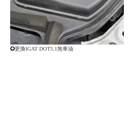
更換IGAT DOT5.1煞車油