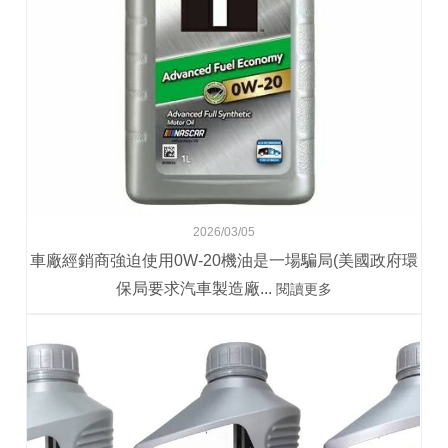
2026/03/05
車廠經銷商強迫使用0W-20機油是一場騙局(美國政府環
保局要求汽車製造廠...
閱讀更多