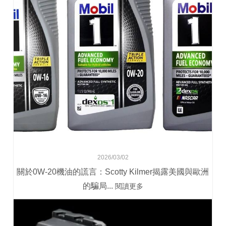
2026/03/02
關於0W-20機油的謊言：Scotty Kilmer揭露美國與歐洲
的騙局...
閱讀更多