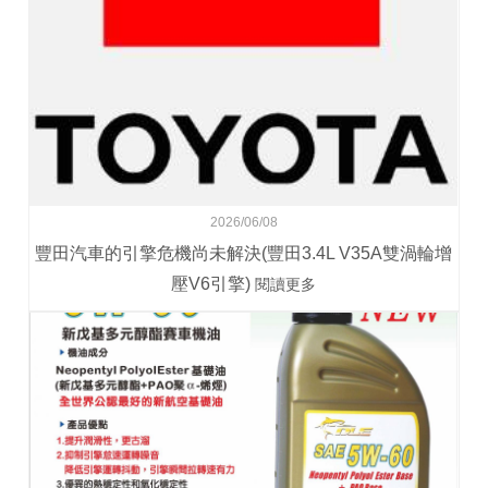
2026/06/08
豐田汽車的引擎危機尚未解決(豐田3.4L V35A雙渦輪增
壓V6引擎)
閱讀更多