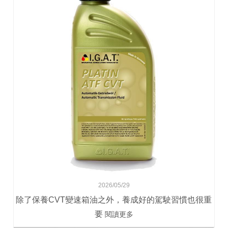
2026/05/29
除了保養CVT變速箱油之外，養成好的駕駛習慣也很重
要
閱讀更多