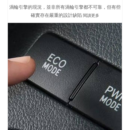
渦輪引擎的現況，並非所有渦輪引擎都不可靠，但有些
確實存在嚴重的設計缺陷
閱讀更多