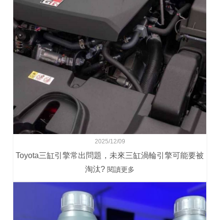
2025/12/09
Toyota三缸引擎常出問題，未來三缸渦輪引擎可能要被
淘汰?
閱讀更多