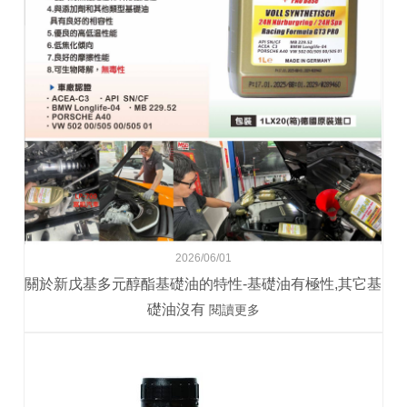
2026/06/01
關於新戊基多元醇酯基礎油的特性-基礎油有極性,其它基
礎油沒有
閱讀更多