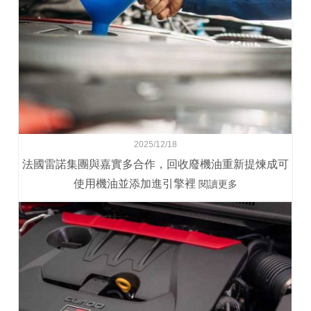
2025/12/18
法國雷諾集團與嘉實多合作，回收廢機油重新提煉成可
使用機油並添加進引擎裡
閱讀更多