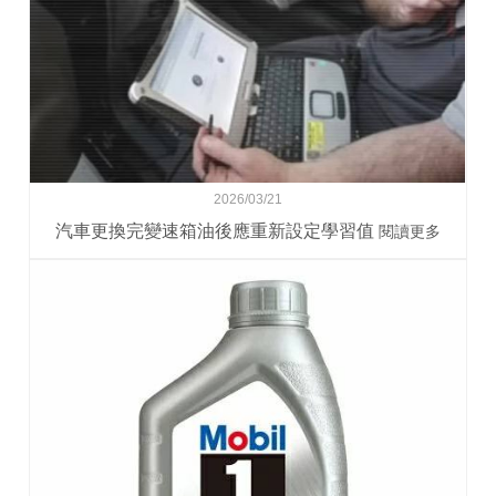
2026/03/21
汽車更換完變速箱油後應重新設定學習值
閱讀更多