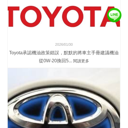
2026/01/30
Toyota承認機油政策錯誤，默默的將車主手冊建議機油
從0W-20換回5...
閱讀更多