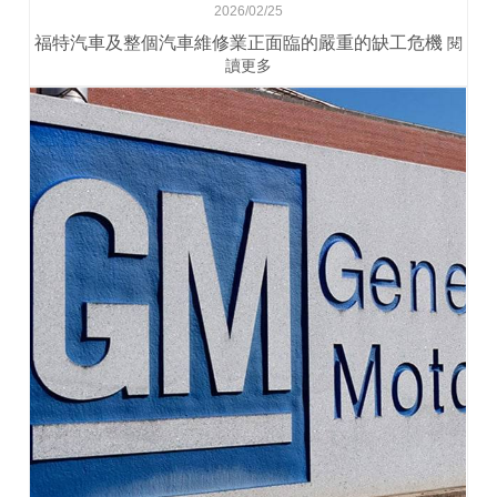
2026/02/25
福特汽車及整個汽車維修業正面臨的嚴重的缺工危機
閱
讀更多