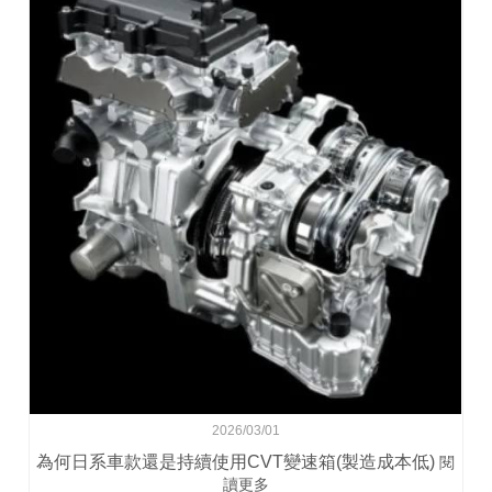
2026/03/01
為何日系車款還是持續使用CVT變速箱(製造成本低)
閱
讀更多