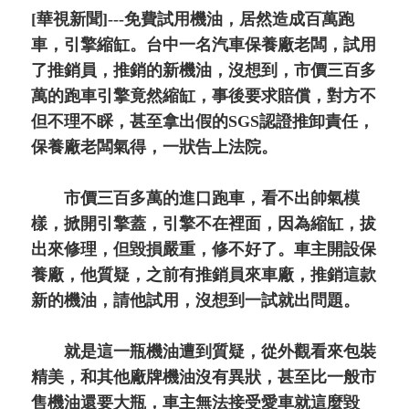
[華視新聞]---免費試用機油，居然造成百萬跑
車，引擎縮缸。台中一名汽車保養廠老闆，試用
了推銷員，推銷的新機油，沒想到，市價三百多
萬的跑車引擎竟然縮缸，事後要求賠償，對方不
但不理不睬，甚至拿出假的SGS認證推卸責任，
保養廠老闆氣得，一狀告上法院。
市價三百多萬的進口跑車，看不出帥氣模
樣，掀開引擎蓋，引擎不在裡面，因為縮缸，拔
出來修理，但毀損嚴重，修不好了。車主開設保
養廠，他質疑，之前有推銷員來車廠，推銷這款
新的機油，請他試用，沒想到一試就出問題。
就是這一瓶機油遭到質疑，從外觀看來包裝
精美，和其他廠牌機油沒有異狀，甚至比一般市
售機油還要大瓶，車主無法接受愛車就這麼毀