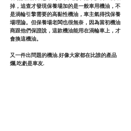
掉，追查才發現保養場加的是一般車用機油，不
是渦輪引擎需要的高黏性機油，車主氣得找保養
場理論。但保養場老闆也很無奈，因為當初機油
商跟他們保證說，這款機油能用在渦輪車上，才
會換這機油。
又一件出問題的機油.好像大家都在比誰的產品
爛,吃虧是車友.