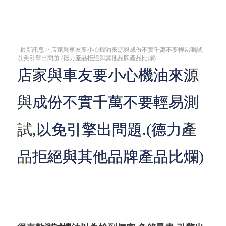
‧
最新訊息 > 店家與車友要小心機油來源與成份不實千萬不要輕易測試,
以免引擎出問題.(德力產品拒絕與其他品牌產品比爛)
店家與車友要小心機油來源
與成份不實千萬不要輕易測
試,以免引擎出問題.(德力產
品拒絕與其他品牌產品比爛)