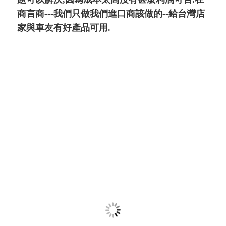
商言商---我們只做我們進口商該做的--給台灣店
家與車友有好產品可用.