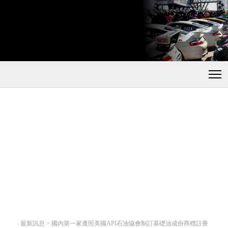
‧
最新訊息 > 國內第一家遵照美國API石油協會制訂基礎油成份商標註冊