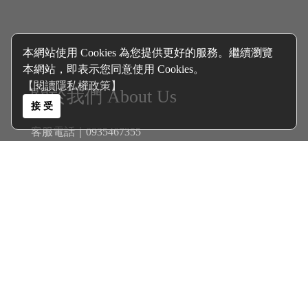
本網站使用 Cookies 為您提供更好的服務。繼續瀏覽
本網站，即表示您同意使用 Cookies。
【閱讀隱私權政策】
關於我們 About Us
接 受
客服電話｜0935467355
客服信箱｜
polyolester@gmail.com
聯絡地址｜高雄市三民區大連街345巷6號
客戶服務 Services
商品分類 Catalogue