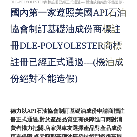
DLE-POLYOLESTER商標註冊已經正式通過---(機油成份絕對不能造假)
國內第一家遵照美國API石油
協會制訂基礎油成份商標註
冊DLE-POLYOLESTER商標
註冊已經正式通過---(機油成
份絕對不能造假)
德力以API石油協會制訂基礎油成份申請商標註
冊正式通過,對於產品品質更有保障進口商對消
費者權力把關.店家與車友選擇產品對產品成份
更有保障,多元醇酯基礎油研發技術門檻很高與