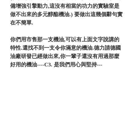
備增強引擎動力,這沒有相當的功力的實驗室是
做不出來的多元醇酯機油.) 要做出這幾個辭句實
在不簡單.
你們用市售那一支機油,可以有上面文字說講的
特性.還找不到一支令你滿意的機油.德力請德國
油廠研發已經做出來,你一輩子還沒有用過那麼
好用的機油----C3. 是我們用心與堅持---