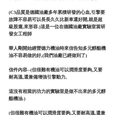
(C3品質是德國油廠多年累積研發的心血,引擎要
故障不容易可以長長久久比新車還好開,就是超
級股遛,來形容.)這是一位在德國油廠實驗室當研
發女工程師
華人剛開始經營德力機油時來信告知多元醇酯機
油不容易做的好,(我們油廠已經做到了)
信件內容--(但很難有機油可以潤滑度要夠,又要
耐高溫,還兼備增強引擎動力,
這沒有相當的功力的實驗室是做不出來的多元醇
酯機油.)
(但很難有機油可以潤滑度要夠,又要耐高溫,還兼