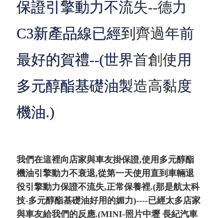
保證引擎動力不流失--德力
C3新產品線已經到齊過年前
最好的賀禮--(世界首創使用
多元醇酯基礎油製造高黏度
機油.)
我們在這裡向店家與車友掛保證,使用多元醇酯
機油引擎動力不衰退,從第一天使用直到車輛退
役引擎動力保證不流失,正常保養裡.(那是航太科
技-多元醇酯基礎油好用的媚力)----已經太多店家
與車友給我們的反應.(MINI-照片中壢 長紀汽車