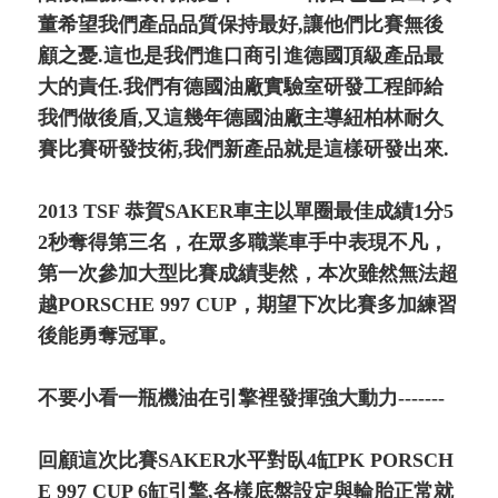
董希望我們產品品質保持最好,讓他們比賽無後
顧之憂.這也是我們進口商引進德國頂級產品最
大的責任.我們有德國油廠實驗室研發工程師給
我們做後盾,又這幾年德國油廠主導紐柏林耐久
賽比賽研發技術,我們新產品就是這樣研發出來.
2013 TSF 恭賀SAKER車主以單圈最佳成績1分5
2秒奪得第三名，在眾多職業車手中表現不凡，
第一次參加大型比賽成績斐然，本次雖然無法超
越PORSCHE 997 CUP，期望下次比賽多加練習
後能勇奪冠軍。
不要小看一瓶機油在引擎裡發揮強大動力-------
回顧這次比賽SAKER水平對臥4缸PK PORSCH
E 997 CUP 6缸引擎,各樣底盤設定與輪胎正常就