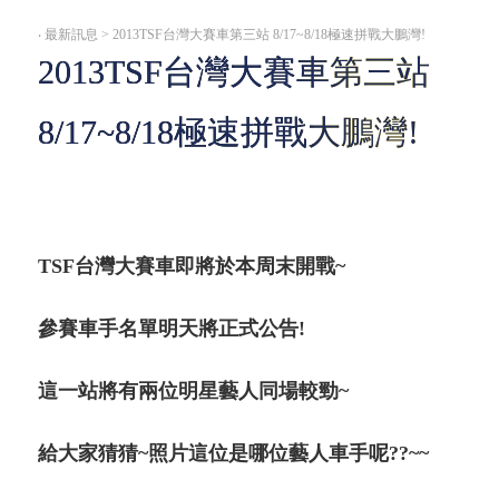
‧
最新訊息 > 2013TSF台灣大賽車第三站 8/17~8/18極速拼戰大鵬灣!
2013TSF台灣大賽車第三站
8/17~8/18極速拼戰大鵬灣!
TSF台灣大賽車即將於本周末開戰~
參賽車手名單明天將正式公告!
這一站將有兩位明星藝人同場較勁~
給大家猜猜~照片這位是哪位藝人車手呢??~~