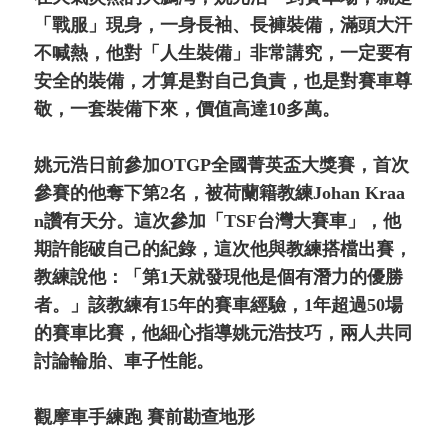
「戰服」現身，一身長袖、長褲裝備，滿頭大汗
不喊熱，他對「人生裝備」非常講究，一定要有
安全的裝備，才算是對自己負責，也是對賽車尊
敬，一套裝備下來，價值高達10多萬。
姚元浩日前參加OTGP全國菁英盃大獎賽，首次
參賽的他奪下第2名，被荷蘭籍教練Johan Kraa
n讚有天分。這次參加「TSF台灣大賽車」，他
期許能破自己的紀錄，這次他與教練搭檔出賽，
教練說他：「第1天就發現他是個有潛力的優勝
者。」該教練有15年的賽車經驗，1年超過50場
的賽車比賽，他細心指導姚元浩技巧，兩人共同
討論輪胎、車子性能。
觀摩車手練跑 賽前勘查地形