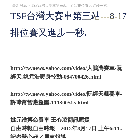
‧
最新訊息 > TSF台灣大賽車第三站---8-17排位賽又進步一秒.
TSF台灣大賽車第三站---8-17
排位賽又進步一秒.
http://tw.news.yahoo.com/video/大鵬灣賽車-阮
經天.姚元浩暖身較勁-084700426.html
http://tw.news.yahoo.com/video/阮經天飆賽車-
許瑋甯當應援團-111300515.html
姚元浩搏命賽車 王心凌簡訊應援
自由時報自由時報 – 2013年8月17日 上午6:11..
記者嚴心妤／屏東報導