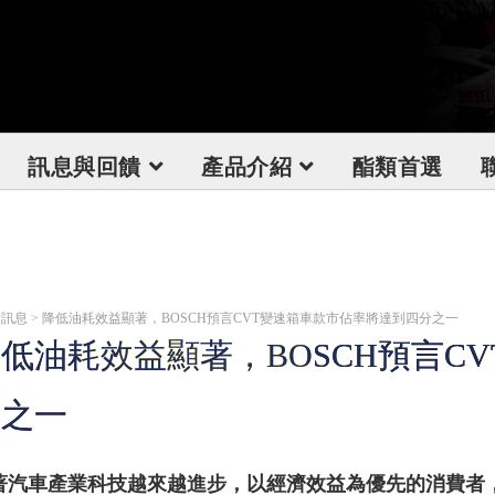
訊息與回饋
產品介紹
酯類首選
訊息 > 降低油耗效益顯著，BOSCH預言CVT變速箱車款市佔率將達到四分之一
低油耗效益顯著，BOSCH預言C
分之一
著汽車產業科技越來越進步，以經濟效益為優先的消費者