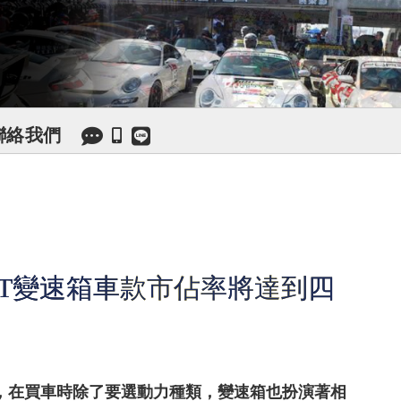
聯絡我們
VT變速箱車款市佔率將達到四
，在買車時除了要選動力種類，變速箱也扮演著相