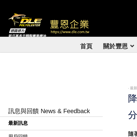
首頁
關於豐恩
‧
最新
降
訊息與回饋 News & Feedback
最新訊息
隨
用戶回饋