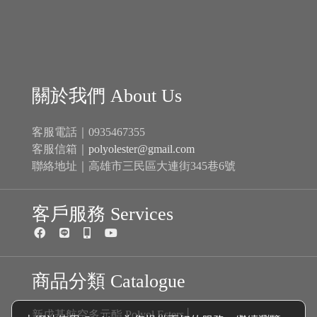
關於我們 About Us
客服電話｜0935467355
客服信箱｜
polyolester@gmail.com
聯絡地址｜高雄市三民區大連街345巷6號
客戶服務 Services
商品分類 Catalogue
新戊基航空多元酯 Polyol Esters│