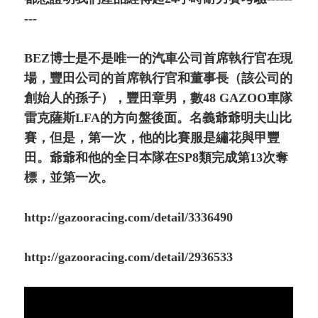
---
BEZ博士是不是唯一的汽車公司首席執行官在現
場，豐田公司的首席執行官和董事長（該公司的
創始人的孫子），豐田章男，數48 GAZOO車隊
雷克薩斯LFA的方向盤後面。名義爺爺明夫山比
賽，但是，第一次，他的比賽服是繡花與甲豐
田。爺爺和他的全日本隊在SP8類完成第13次奪
標，並第一次。
http://gazooracing.com/detail/3336490
http://gazooracing.com/detail/2936533