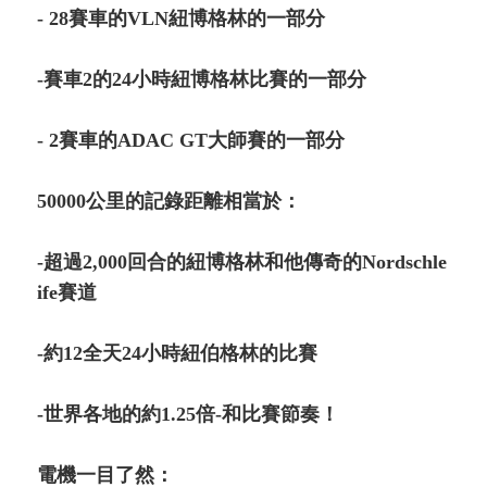
- 28賽車的VLN紐博格林的一部分
-賽車2的24小時紐博格林比賽的一部分
- 2賽車的ADAC GT大師賽的一部分
50000公里的記錄距離相當於：
-超過2,000回合的紐博格林和他傳奇的Nordschle
ife賽道
-約12全天24小時紐伯格林的比賽
-世界各地的約1.25倍-和比賽節奏！
電機一目了然：