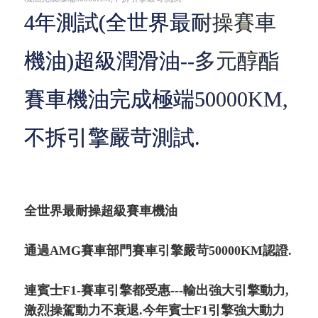
4年測試(全世界最耐操賽車
機油)超級潤滑油--多元醇酯
賽車機油完成極端50000KM,
不拆引擎嚴苛測試.
全世界最耐操超級賽車機油
通過AMG賽車部門賽車引擎嚴苛50000KM認證.
連賓士F1-賽車引擎都受惠---輸出強大引擎動力,
激烈操駕動力不衰退.今年賓士F1引擎強大動力