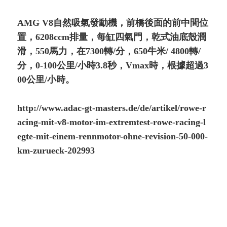
AMG V8自然吸氣發動機，前橋後面的前中間位
置，6208ccm排量，每缸四氣門，乾式油底殼潤
滑，550馬力，在7300轉/分，650牛米/ 4800轉/
分，0-100公里/小時3.8秒，Vmax時，根據超過3
00公里/小時。
http://www.adac-gt-masters.de/de/artikel/rowe-r
acing-mit-v8-motor-im-extremtest-rowe-racing-l
egte-mit-einem-rennmotor-ohne-revision-50-000-
km-zurueck-202993