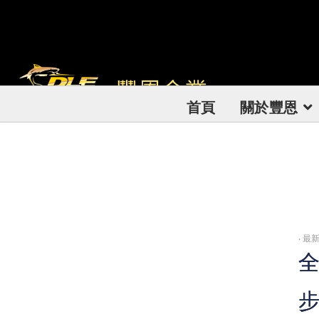
首頁
關於豐恩
‧
最新
全
步