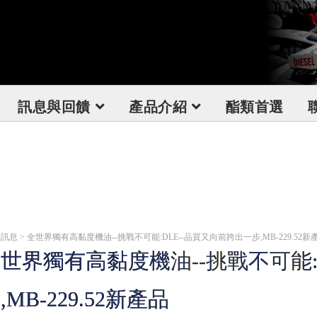
訊息與回饋
產品介紹
酯類首選
訊息 > 全世界獨有高黏度機油--挑戰不可能:DLE--品質又向前跨出一步,MB-229.52新
世界獨有高黏度機油--挑戰不可能:
,MB-229.52新產品