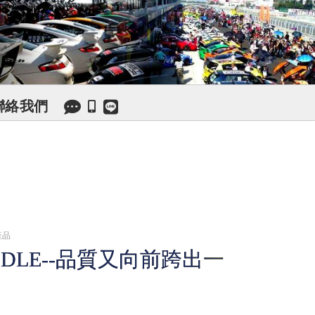
聯絡我們
產品
DLE--品質又向前跨出一