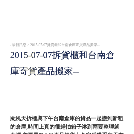
‧
最新訊息 > 2015-07-07拆貨櫃和台南倉庫寄貨產品搬家--
2015-07-07拆貨櫃和台南倉
庫寄貨產品搬家--
颱風天拆櫃與下午台南倉庫的貨品一起搬到新租
的倉庫,時間上真的很趕怕箱子淋到雨要整理就