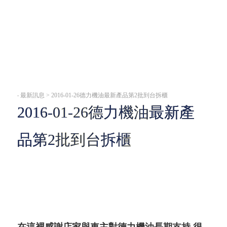
‧
最新訊息 > 2016-01-26德力機油最新產品第2批到台拆櫃
2016-01-26德力機油最新產
品第2批到台拆櫃
在這裡感謝店家與車主對德力機油長期支持,很