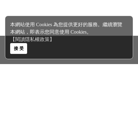
本網站使用 Cookies 為您提供更好的服務。繼續瀏覽
本網站，即表示您同意使用 Cookies。
【閱讀隱私權政策】
接 受
關於我們 About Us
客服電話｜0935467355
客服信箱｜
polyolester@gmail.com
聯絡地址｜高雄市三民區大連街345巷6號