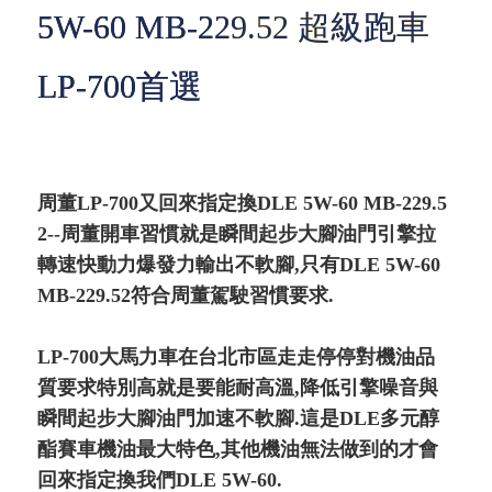
5W-60 MB-229.52 超級跑車
LP-700首選
周董LP-700又回來指定換DLE 5W-60 MB-229.5
2--周董開車習慣就是瞬間起步大腳油門引擎拉
轉速快動力爆發力輸出不軟腳,只有DLE 5W-60
MB-229.52符合周董駕駛習慣要求.
LP-700大馬力車在台北市區走走停停對機油品
質要求特別高就是要能耐高溫,降低引擎噪音與
瞬間起步大腳油門加速不軟腳.這是DLE多元醇
酯賽車機油最大特色,其他機油無法做到的才會
回來指定換我們DLE 5W-60.