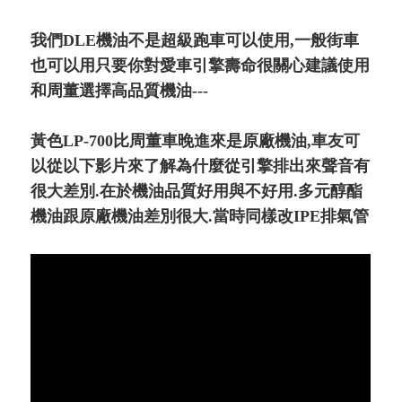
我們DLE機油不是超級跑車可以使用,一般街車
也可以用只要你對愛車引擎壽命很關心建議使用
和周董選擇高品質機油---
黃色LP-700比周董車晚進來是原廠機油,車友可
以從以下影片來了解為什麼從引擎排出來聲音有
很大差別.在於機油品質好用與不好用.多元醇酯
機油跟原廠機油差別很大.當時同樣改IPE排氣管