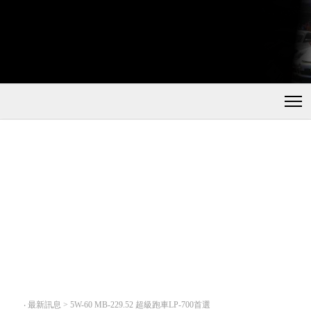
‧
最新訊息 > 5W-60 MB-229.52 超級跑車LP-700首選