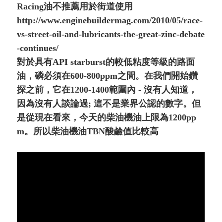
Racing油不推薦用於街道使用
http://www.enginebuildermag.com/2010/05/race-
vs-street-oil-and-lubricants-the-great-zinc-debate
-continues/
對於具有API starburst的較低粘度等級的路面
油，磷必須在600-800ppm之間。在我們開始鑽
探之前，它在1200-1400範圍內 - 沒有人知道，
因為沒有人談論過; 這不是業界公認的數字。但
是從現在看來，今天的柴油機油上限為1200pp
m。所以柴油機油TBN酸鹼值比較高