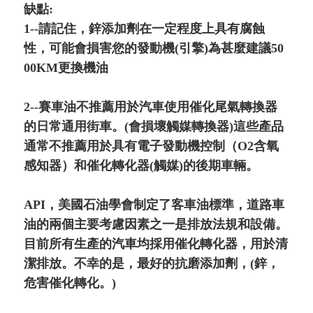
缺點:
1--請記住，鋅添加劑在一定程度上具有腐蝕
性，可能會損害您的發動機(引擎)為甚麼建議50
00KM更換機油
2--賽車油不推薦用於汽車使用催化尾氣轉換器
的日常通用街車。(會損壞觸媒轉換器)這些產品
通常不推薦用於具有電子發動機控制（O2含氧
感知器）和催化轉化器(觸媒)的後期車輛。
API，美國石油學會制定了客車油標準，道路車
油的兩個主要考慮因素之一是排放法規和設備。
目前所有生產的汽車均採用催化轉化器，用於清
潔排放。不幸的是，最好的抗磨添加劑，(鋅，
危害催化轉化。)