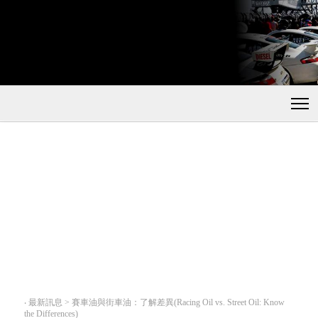
‧
最新訊息 > 賽車油與街車油：了解差異(Racing Oil vs. Street Oil: Know
the Differences)