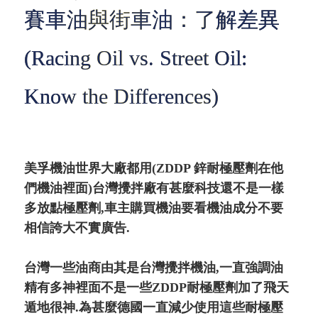
賽車油與街車油：了解差異
(Racing Oil vs. Street Oil:
Know the Differences)
美孚機油世界大廠都用(ZDDP 鋅耐極壓劑在他
們機油裡面)台灣攪拌廠有甚麼科技還不是一樣
多放點極壓劑,車主購買機油要看機油成分不要
相信誇大不實廣告.
台灣一些油商由其是台灣攪拌機油,一直強調油
精有多神裡面不是一些ZDDP耐極壓劑加了飛天
遁地很神.為甚麼德國一直減少使用這些耐極壓