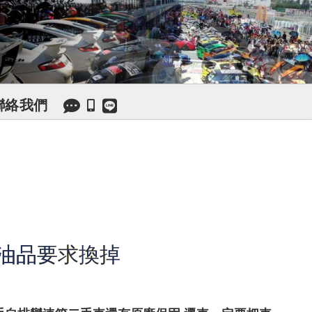
聯絡我們
部油品要求換掉