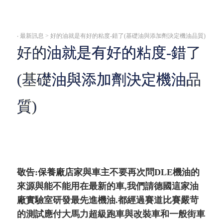
‧
最新訊息 > 好的油就是有好的粘度-錯了(基礎油與添加劑決定機油品質)
好的油就是有好的粘度-錯了
(基礎油與添加劑決定機油品
質)
敬告:保養廠店家與車主不要再次問DLE機油的
來源與能不能用在最新的車,我們請德國這家油
廠實驗室研發最先進機油.都經過賽道比賽嚴苛
的測試應付大馬力超級跑車與改裝車和一般街車