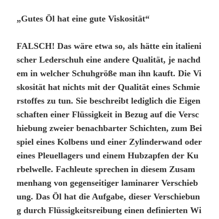
„Gutes Öl hat eine gute Viskosität“
FALSCH! Das wäre etwa so, als hätte ein italieni
scher Lederschuh eine andere Qualität, je nachd
em in welcher Schuhgröße man ihn kauft. Die Vi
skosität hat nichts mit der Qualität eines Schmie
rstoffes zu tun. Sie beschreibt lediglich die Eigen
schaften einer Flüssigkeit in Bezug auf die Versc
hiebung zweier benachbarter Schichten, zum Bei
spiel eines Kolbens und einer Zylinderwand oder
eines Pleuellagers und einem Hubzapfen der Ku
rbelwelle. Fachleute sprechen in diesem Zusam
menhang von gegenseitiger laminarer Verschieb
ung. Das Öl hat die Aufgabe, dieser Verschiebun
g durch Flüssigkeitsreibung einen definierten Wi