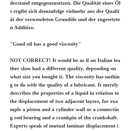
derstand entgegenzusetzen. Die Qualität eines Öl
s ergibt sich demzufolge vielmehr aus der Qualit
ät der verwendeten Grundöle und der zugesetzte
n Additive.
"Good oil has a good viscosity"
NOT CORRECT! It would be as if an Italian lea
ther shoe had a different quality, depending on
what size you bought it. The viscosity has nothin
g to do with the quality of a lubricant. It merely
describes the properties of a liquid in relation to
the displacement of two adjacent layers, for exa
mple a piston and a cylinder wall or a connectin
g rod bearing and a crankpin of the crankshaft.
Experts speak of mutual laminar displacement i