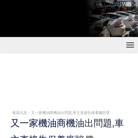
‧
最新訊息 > 又一家機油商機油出問題,車主直接告保養廠賠償
又一家機油商機油出問題,車