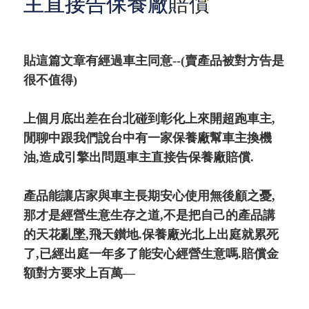
主直接告保養廠賠償
貼這篇文章有經過車主同意--(賣產品被對方告是
很不值得)
上個月底出差在台北碰到彰化上來開超跑車主,
閒聊中跟我們說台中有一家保養廠幫車主換機
油,造成引擎出問題車主直接告保養廠賠償.
產品能讓店家與車主長期安心使用無後顧之憂,
那才是經營生意生存之道,不是把自己的產品講
的天花亂墜,飛天鑚地.保養廠光北上出庭就累死
了,已經出庭一年多了能安心經營生意嗎.賠償金
額對方要求上百萬—