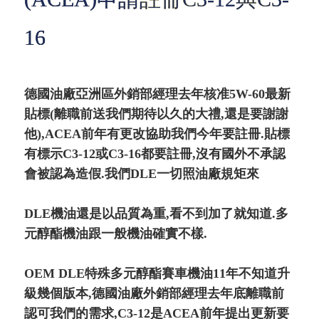
16
德國油廠亞洲區外銷部經理去年核准5W-60最新
貼標(離職前送我們期待以久的大禮,還是要謝謝
他),ACEA前年有更改協助我們今年要註冊.貼標
有標示C3-12或C3-16都要註冊,沒有國外不承認
會被認為造假.我們DLE一切照油廠規矩來
DLE機油還是以品質為重,看不到加了就知道.多
元醇酯機油跟一般機油確實不樣.
OEM DLE特殊多元醇酯賽車機油11年不知道升
級幾個版本,德國油廠外銷部經理去年底離職前
認可我們的需求,C3-12是ACEA前年提出更新要