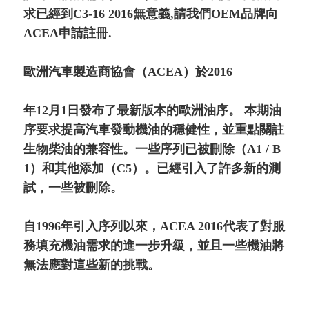
求已經到C3-16 2016無意義,請我們OEM品牌向
ACEA申請註冊.
歐洲汽車製造商協會（ACEA）於2016
年12月1日發布了最新版本的歐洲油序。 本期油
序要求提高汽車發動機油的穩健性，並重點關註
生物柴油的兼容性。一些序列已被刪除（A1 / B
1）和其他添加（C5）。已經引入了許多新的測
試，一些被刪除。
自1996年引入序列以來，ACEA 2016代表了對服
務填充機油需求的進一步升級，並且一些機油將
無法應對這些新的挑戰。