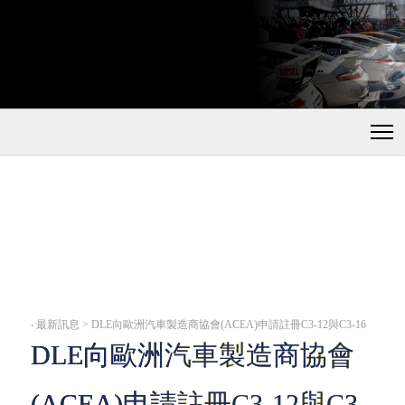
‧
最新訊息 > DLE向歐洲汽車製造商協會(ACEA)申請註冊C3-12與C3-16
DLE向歐洲汽車製造商協會
(ACEA)申請註冊C3-12與C3-