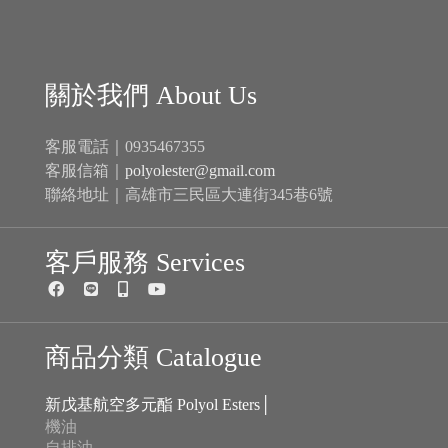
關於我們 About Us
客服電話｜0935467355
客服信箱｜
polyolester@gmail.com
聯絡地址｜高雄市三民區大連街345巷6號
客戶服務 Services
商品分類 Catalogue
新戊基航空多元酯 Polyol Esters│
機油
自排油