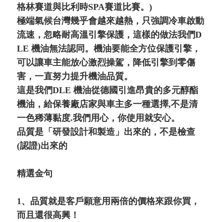
格林賽道與比利時SPA賽道比賽。)
極端氣候台灣幾乎會越來越熱，只強調冷車啟動
流速，忽略耐高溫引擎保護，這樣的做法我們D
LE 機油無法認同。機油要能全方位保護引擎，
可以讓車主能放心激烈操駕，降低引擎到零傷
害，一直努力提升機油品質。
這是我們DLE 機油從德國引進昂貴的多元醇酯
機油，給保養廠店家與車主多一種選擇,不是清
一色稀薄黏度.我們用心，你使用就安心。
品質是「研發設計和製造」出來的，不是檢查
(認證)出來的
精選金句
1、品質就是客戶願意用兩倍的價格來跟你買，
而且還很高興！