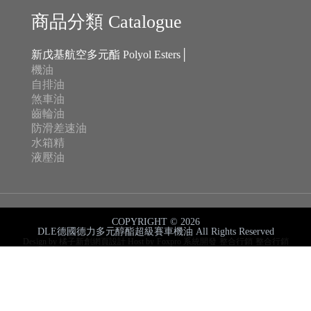
防滑差速油
水箱精
液壓油
COPYRIGHT © 2026
DLE德國德力多元醇酯超級賽車機油 All Rights Reserved
Design by 橘子新創網頁設計
Host by
Foxpro 系統開發
整合行銷
整合行銷