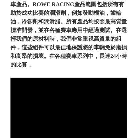
車產品。ROWE RACING產品範圍包括所有有
助於成功比賽的潤滑劑，例如發動機油，齒輪
油，冷卻劑和潤滑脂。所有產品均按照最高質量
標准開發，並在各種賽車應用中經過測試。在選
擇我們的原材料時，我們非常重視高質量的組
件，這些組件可以最佳地保護您的車輛免於磨損
和高昂的損壞。在各種賽車系列中，長達24小時
的比賽，