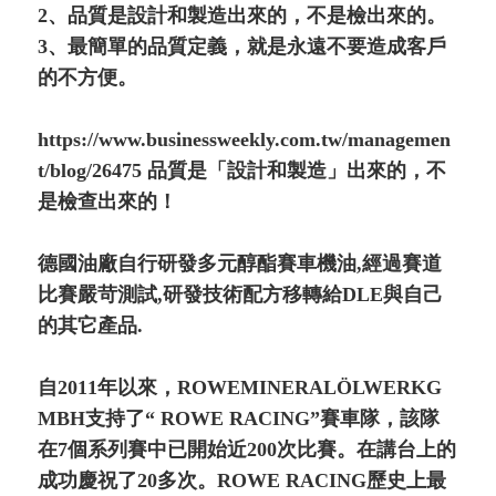
2、品質是設計和製造出來的，不是檢出來的。
3、最簡單的品質定義，就是永遠不要造成客戶
的不方便。
https://www.businessweekly.com.tw/managemen
t/blog/26475 品質是「設計和製造」出來的，不
是檢查出來的！
德國油廠自行研發多元醇酯賽車機油,經過賽道
比賽嚴苛測試,研發技術配方移轉給DLE與自己
的其它產品.
自2011年以來，ROWEMINERALÖLWERKG
MBH支持了“ ROWE RACING”賽車隊，該隊
在7個系列賽中已開始近200次比賽。在講台上的
成功慶祝了20多次。ROWE RACING歷史上最