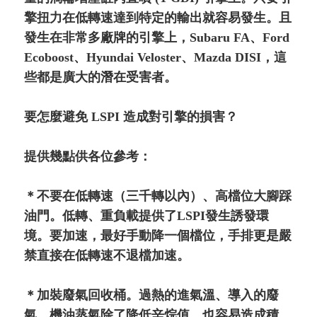
擎扭力在低轉速達到特定的輸出就容易發生。且
發生在非常多廠牌的引擎上，Subaru FA、Ford
Ecoboost、Hyundai Veloster、Mazda DISI，這
些都是廣大的潛在受害者。
要怎麼避免 LSPI 造成對引擎的損害？
提供幾點供各位參考：
＊不要在低轉速（三千轉以內）、高檔位大腳踩
油門。低轉、重負載提供了LSPI發生誘發環
境。要加速，最好手動降一個檔位，手排更是嚴
禁直接在低轉速不退檔加速。
＊加裝廢氣回收桶。過熱的進氣溫、導入的廢
氣、機油蒸氣除了降低辛烷值，也容易造成積