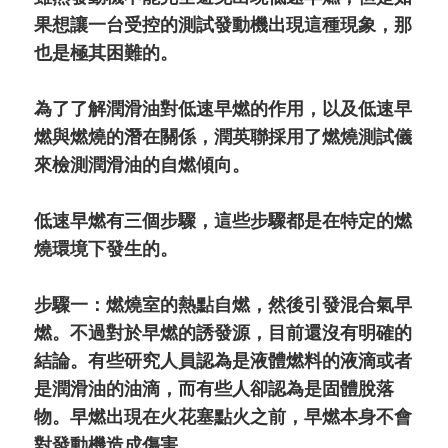
果想讓一台受控的測試發動機出現這種現象，那
也是極其困難的。
為了了解潤滑油對低速早燃的作用，以及低速早
燃與燃燒的潛在關係，潤英聯採用了燃燒測試儀
來檢測潤滑油的自燃傾向。
低速早燃有三個步驟，這些步驟都是在特定的燃
燒環境下發生的。
步驟一：燃燒室的熱點自燃，然後引發混合氣早
燃。不過對於早燃的誘發源，目前還沒有明確的
結論。有些研究人員認為是液體燃料的液滴或者
是潤滑油的油滴，而有些人卻認為是固體脫落
物。早燃出現在火花塞點火之前，早燃本身不會
對發動機造成傷害。