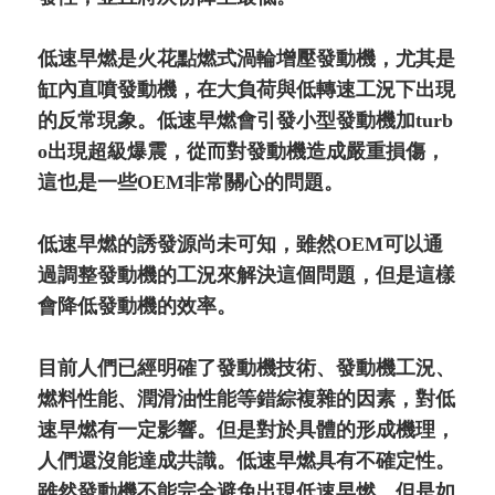
低速早燃是火花點燃式渦輪增壓發動機，尤其是
缸內直噴發動機，在大負荷與低轉速工況下出現
的反常現象。低速早燃會引發小型發動機加turb
o出現超級爆震，從而對發動機造成嚴重損傷，
這也是一些OEM非常關心的問題。
低速早燃的誘發源尚未可知，雖然OEM可以通
過調整發動機的工況來解決這個問題，但是這樣
會降低發動機的效率。
目前人們已經明確了發動機技術、發動機工況、
燃料性能、潤滑油性能等錯綜複雜的因素，對低
速早燃有一定影響。但是對於具體的形成機理，
人們還沒能達成共識。低速早燃具有不確定性。
雖然發動機不能完全避免出現低速早燃，但是如