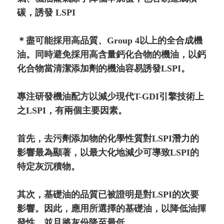
碳，誘發 LSPI
＊盡可能採用高品質、Group 4以上的全合成機
油。同時避免採用高含量鈣化合物的機油，以鈣
化合物當清潔添加劑的機油容易誘發LSPI。
專注研發機油配方以減少現代T-GDI引擎技術上
之LSPI，有兩個主要因素。
首先，去污劑添加物的化學性質對LSPI潛力的
影響最為顯著，以最大化地減少可導致LSPI的
特定灰沉積物。
其次，基礎油的品質已被證明是對LSPI的次要
影響。因此，應用所選擇的基礎油，以降低油揮
發性，並且將灰份降至最低。