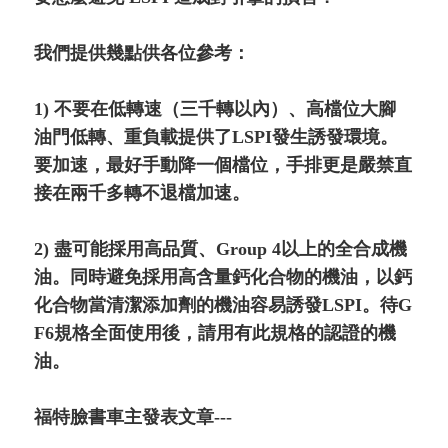
我們提供幾點供各位參考：
1) 不要在低轉速（三千轉以內）、高檔位大腳
油門低轉、重負載提供了LSPI發生誘發環境。
要加速，最好手動降一個檔位，手排更是嚴禁直
接在兩千多轉不退檔加速。
2) 盡可能採用高品質、Group 4以上的全合成機
油。同時避免採用高含量鈣化合物的機油，以鈣
化合物當清潔添加劑的機油容易誘發LSPI。待G
F6規格全面使用後，請用有此規格的認證的機
油。
福特臉書車主發表文章---