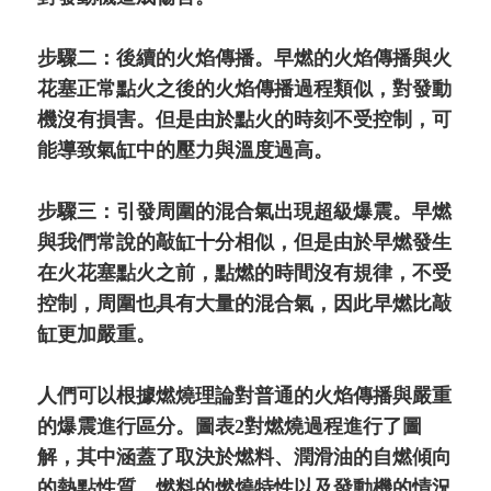
步驟二：後續的火焰傳播。早燃的火焰傳播與火
花塞正常點火之後的火焰傳播過程類似，對發動
機沒有損害。但是由於點火的時刻不受控制，可
能導致氣缸中的壓力與溫度過高。
步驟三：引發周圍的混合氣出現超級爆震。早燃
與我們常說的敲缸十分相似，但是由於早燃發生
在火花塞點火之前，點燃的時間沒有規律，不受
控制，周圍也具有大量的混合氣，因此早燃比敲
缸更加嚴重。
人們可以根據燃燒理論對普通的火焰傳播與嚴重
的爆震進行區分。圖表2對燃燒過程進行了圖
解，其中涵蓋了取決於燃料、潤滑油的自燃傾向
的熱點性質、燃料的燃燒特性以及發動機的情況