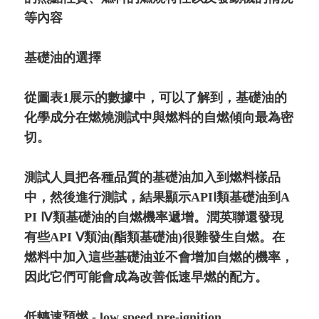
等內容
基礎油的選擇
從圖表1展示的數據中，可以了解到，基礎油的
化學成分在燃燒測試中與燃料的自燃傾向最為密
切。
測試人員把各種品質的基礎油加入到燃料樣品
中，然後進行測試，結果顯示APIⅠ類基礎油到A
PI Ⅳ類基礎油的自燃機率遞增。潤英聯還發現
有些API Ⅴ類油(酯類基礎油)很難發生自燃。在
燃料中加入這些基礎油並不會增加自燃的機率，
因此它們可能會成為改善低速早燃的配方。
低轉速預燃 - low speed pre-ignition