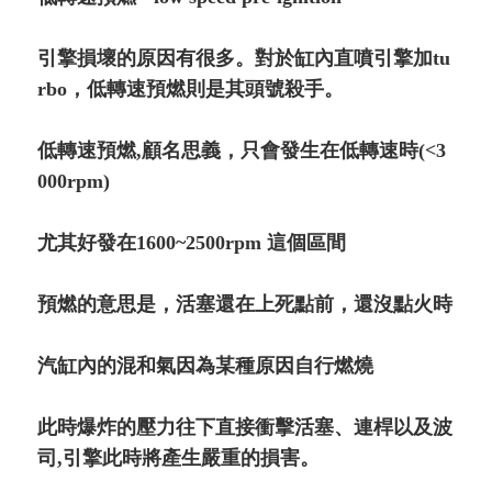
引擎損壞的原因有很多。對於缸內直噴引擎加tu
rbo，低轉速預燃則是其頭號殺手。
低轉速預燃,顧名思義，只會發生在低轉速時(<3
000rpm)
尤其好發在1600~2500rpm 這個區間
預燃的意思是，活塞還在上死點前，還沒點火時
汽缸內的混和氣因為某種原因自行燃燒
此時爆炸的壓力往下直接衝擊活塞、連桿以及波
司,引擎此時將產生嚴重的損害。