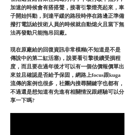
加速的時候會有搭搭聲，接著引擎燈亮起來，車
子開始抖動，到達平緩的路段時停在路邊正準備
撥打電話給技術人員的時候就自動熄火且當下無
法再發動只能拖吊回廠。
現在原廠給的回復資訊非常模糊(不知道是不是
傳說中的第二缸活塞)，說要看引擎後續受損程
度，而且要在過年後才可以有一個估價報價單出
來並且確認是否給予保固，網路上focus跟kuga
流傳的案例也很多，社團內搜尋關鍵字也都有，
不過還是想知道有先進有相關情況跟經驗可以分
享一下嗎?