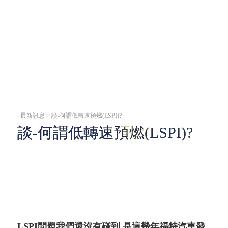
‧
最新訊息 > 談-何謂低轉速預燃(LSPI)?
談-何謂低轉速預燃(LSPI)?
LSPI問題我們還沒有碰到,是這幾年福特汽車發