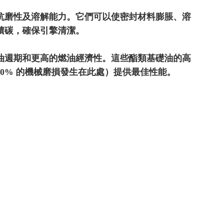
抗磨性及溶解能力。它們可以使密封材料膨脹、溶
積碳，確保引擎清潔。
油週期和更高的燃油經濟性。這些酯類基礎油的高
0% 的機械磨損發生在此處）提供最佳性能。