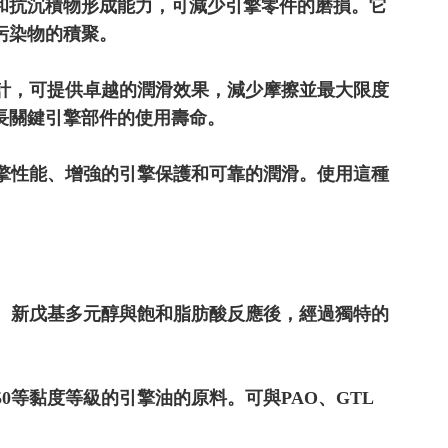
和抗沉積物形成能力，可減少引擎零件的磨損。它
污染物的積聚。
設計，可提供卓越的潤滑效果，減少摩擦並最大限度
長關鍵引擎部件的使用壽命。
引擎性能、增強的引擎保護和可靠的潤滑。使用這種
煉。新戊基多元醇與飽和脂肪酸反應後，經過獨特的
W/50等黏度等級的引擎油的原料。可與PAO、GTL