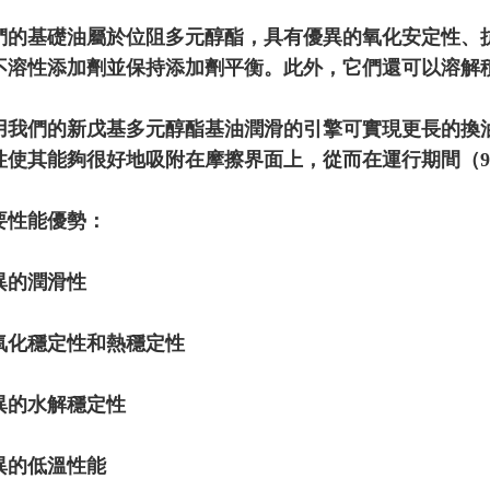
們的基礎油屬於位阻多元醇酯，具有優異的氧化安定性、
不溶性添加劑並保持添加劑平衡。此外，它們還可以溶解
用我們的新戊基多元醇酯基油潤滑的引擎可實現更長的換
性使其能夠很好地吸附在摩擦界面上，從而在運行期間（9
要性能優勢：
異的潤滑性
氧化穩定性和熱穩定性
異的水解穩定性
異的低溫性能