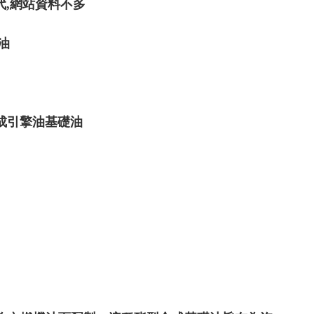
,網站資料不多
油
成引擎油基礎油