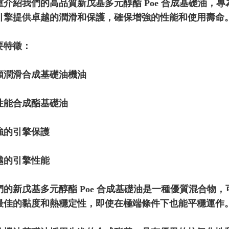
重介紹我們的高品質新戊基多元醇酯 Poe 合成基礎油，
引擎提供卓越的潤滑和保護，確保增強的性能和使用壽命
要特徵：
類潤滑合成基礎油機油
性能合成酯基礎油
強的引擎保護
越的引擎性能
們的新戊基多元醇酯 Poe 合成基礎油是一種優質混合物
最佳的黏度和熱穩定性，即使在極端條件下也能平穩運作