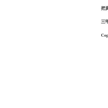
把
三
Cop