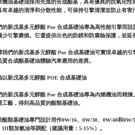
款機油基礎油採用先進的合成酯基，具有優異的抗氧化性
具有卓越的清淨和分散性能，可保持引擎清潔並防止有害
們的新戊基多元醇酯 Poe 合成基礎油專為高性能引擎而
減少引擎磨損。它還提供出色的防銹和防腐蝕保護，並延
擇我們的新戊基多元醇酯 Poe 合成基礎油可實現卓越的
品質合成酯基礎油體驗汽車應用的差異。
油以新戊基多元醇酯 POE 合成基礎油
們的新戊基多元醇酯 Poe 合成基礎油專為內燃機油而精
理工藝，得到高品質的酯類基礎油。
酯類基礎油專門設計用作0W/16、0W/30、0W/40和0
、III類加氫油等調配（建議用量：5-15%）。