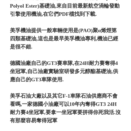
Polyol Ester)基礎油,來自目前最新航空渦輪發動
引擎使用機油,在它們PDF檔找到下載.
美孚機油提供一般車輛使用是(PAO)聚α烯烴第
四類基礎油,這也是最早美孚機油專利,機油已經
是很不錯.
德國油廠自己的GT3賽車隊,在24H耐力賽奪得4
坐冠軍,自己油廠實驗室研發多元醇酯基礎油,供
應自己的GT3車隊使用.
美孚石油大廠以及其它F-1車隊石油供應商不會
看嗎,一家德國小油廠可以10年內奪得GT3 24H
耐力賽4坐冠軍,要拿一坐冠軍要拼得你死我活.沒
有那麼容易奪得冠軍