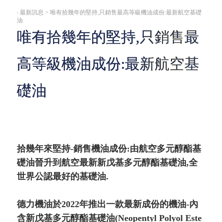
‧
最新訊息 > 唯有拾幾年的堅持,只銷售最高等級機油成份:最新航空基礎
油
唯有拾幾年的堅持,只銷售最
高等級機油成份:最新航空基
礎油
拾幾年來堅持-銷售機油成份:由航空多元醇酯基
礎油晉升到航空最新新戊基多元醇酯基礎油,全
世界公認最好的基礎油.
德力機油於2022年推出一款最新成份的機油-內
含新戊基多元醇酯基礎油(Neopentyl Polyol Este