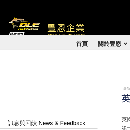
首頁
關於豐恩
‧
最新
英
英
訊息與回饋 News & Feedback
第一