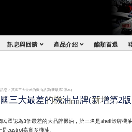
訊息與回饋
產品介紹
酯類首選
訊息 > 英國三大最差的機油品牌(新增第2版本)
國三大最差的機油品牌(新增第2版
國民眾認為3個最差的大品牌機油，第三名是shell殼牌機油
是castrol嘉實多機油。