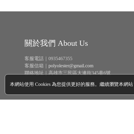
關於我們 About Us
客服電話｜0935467355
客服信箱｜
polyolester@gmail.com
聯絡地址｜高雄市三民區大連街345巷6號
本網站使用 Cookies 為您提供更好的服務。繼續瀏覽本網站，