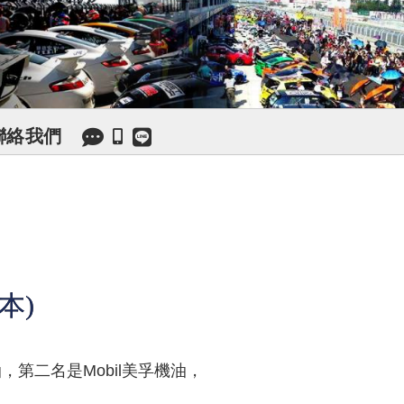
聯絡我們
本)
，第二名是Mobil美孚機油，