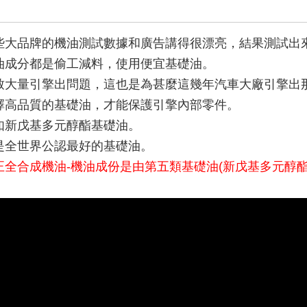
。
些大品牌的機油測試數據和廣告講得很漂亮，結果測試出
油成分都是偷工減料，使用便宜基礎油。
致大量引擎出問題，這也是為甚麼這幾年汽車大廠引擎出
擇高品質的基礎油，才能保護引擎內部零件。
如新戊基多元醇酯基礎油。
是全世界公認最好的基礎油。
正全合成機油-機油成份是由第五類基礎油(新戊基多元醇酯