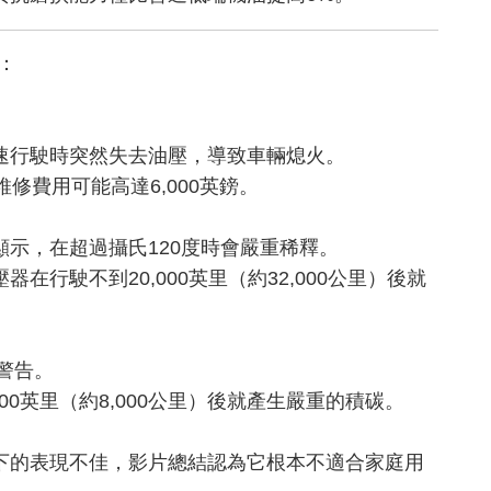
：
。
速行駛時突然失去油壓，導致車輛熄火。
修費用可能高達6,000英鎊。
示，在超過攝氏120度時會嚴重稀釋。
行駛不到20,000英里（約32,000公里）後就
出警告。
0英里（約8,000公里）後就產生嚴重的積碳。
下的表現不佳，影片總結認為它根本不適合家庭用