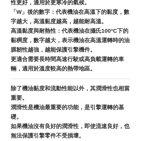
性更好，適用於更寒冷的氣候。
「W」後的數字：代表機油在高溫下的黏度，數
字越大，高溫黏度越高，越能耐高溫。
高溫黏度與耐熱性：代表機油在攝氏100°C下的
黏稠度，數字越大，表示機油在高溫運轉時的油
膜韌性越強，越能保護引擎機件。
更適合需要長時間高速行駛或高負載運轉的車
輛，適用於溫度較高的熱帶地區。
除了機油黏度和流動性能以外，其潤滑性也相當
重要。
潤滑性是機油最重要的功能，是引擎運轉的基
礎。
如果機油沒有良好的潤滑性，即使流速良好，也
無法保護引擎零件不受損壞。