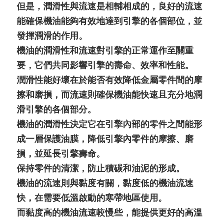
但是，潤滑性與流速是相輔相成的，良好的流速
能確保機油能夠有效地達到引擎的各個部位，並
發揮潤滑的作用。
機油的潤滑性和流速對引擎的正常運作至關重
要，它們共同影響引擎的壽命、效率和性能。
潤滑性能好壞在於能否有效降低金屬零件間的摩
擦和磨損，而流速則確保機油能快速且充分地潤
滑引擎的各個部分。
機油的潤滑性決定它在引擎內部的零件之間能形
成一層保護油膜，降低引擎內零件的摩擦、磨
損，並延長引擎壽命。
保持零件的清潔，防止積碳和油泥的形成。
機油的流速則與黏度有關，黏度低的機油流速
快，在需要低溫啟動的寒帶地區使用。
而黏度高的機油流速較慢些，能提供更好的高溫