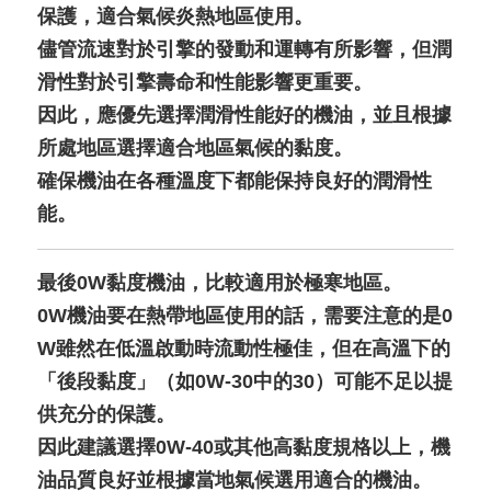
保護，適合氣候炎熱地區使用。
儘管流速對於引擎的發動和運轉有所影響，但潤
滑性對於引擎壽命和性能影響更重要。
因此，應優先選擇潤滑性能好的機油，並且根據
所處地區選擇適合地區氣候的黏度。
確保機油在各種溫度下都能保持良好的潤滑性
能。
最後0W黏度機油，比較適用於極寒地區。
0W機油要在熱帶地區使用的話，需要注意的是0
W雖然在低溫啟動時流動性極佳，但在高溫下的
「後段黏度」（如0W-30中的30）可能不足以提
供充分的保護。
因此建議選擇0W-40或其他高黏度規格以上，機
油品質良好並根據當地氣候選用適合的機油。