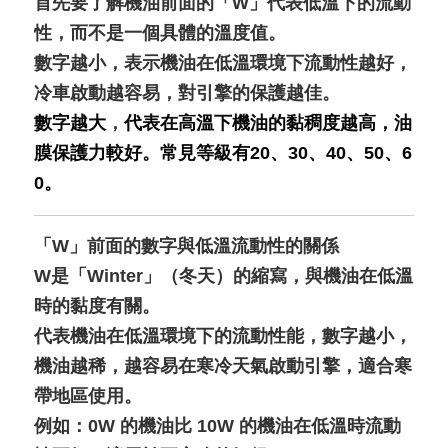
首先要了解機油前面的「W」代表低溫下的流動
性，而不是一個具體的溫度值。
數字越小，表示機油在低溫環境下流動性越好，
冷車啟動越容易，對引擎的保護越佳。
數字越大
，
代表在高溫下機油的黏稠度越高，油
膜保護力較好。常見等級有20、30、40、50、6
0。
「W」前面的數字與低溫流動性的關係
W是「Winter」（冬天）的縮寫，與機油在低溫
時的黏度有關。
代表機油在低溫環境下的流動性能，數字越小，
機油越稀，越容易在寒冷天氣啟動引擎，適合寒
帶地區使用。
例如：0W 的機油比 10W 的機油在低溫時流動