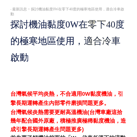
‧
最新訊息 > 探討機油黏度0W在零下40度的極寒地區使用，適合冷車啟
動
探討機油黏度0W在零下40度
的極寒地區使用，適合冷車
啟動
台灣氣候平均炎熱，不合適用0W黏度機油，引
擎長期運轉產生內部零件磨損問題更多。
台灣氣候炎熱需要更耐高溫機油(台灣車廠這拾
幾年配合國外原廠，積極推廣極稀黏度機油，造
成引擎長期運轉產生問題更多)