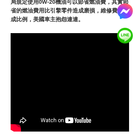
局規定使用0W-20機油可以節省燃油費，其實節
省的燃油費用比引擎零件造成磨損，維修費用不
成比例，美國車主抱怨連連。