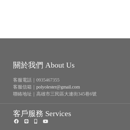
關於我們 About Us
客服電話｜0935467355
客服信箱｜
polyolester@gmail.com
聯絡地址｜高雄市三民區大連街345巷6號
客戶服務 Services