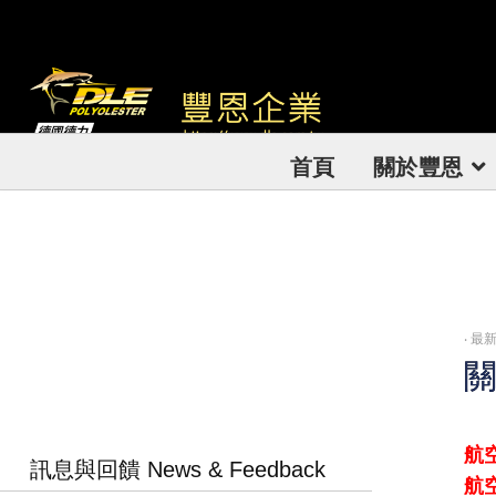
首頁
關於豐恩
‧
最新
航空
訊息與回饋 News & Feedback
航空