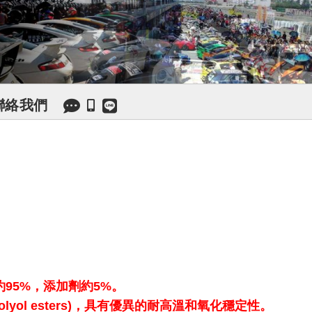
聯絡我們
比率約95%，添加劑約5%。
olyol esters)，具有優異的耐高溫和氧化穩定性。