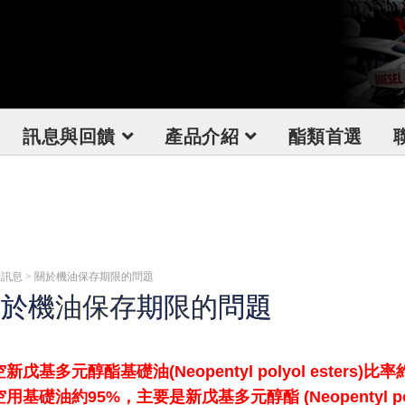
訊息與回饋
產品介紹
酯類首選
訊息 > 關於機油保存期限的問題
關於機油保存期限的問題
新戊基多元醇酯基礎油(Neopentyl polyol esters)
用基礎油約95%，主要是新戊基多元醇酯 (Neopentyl p