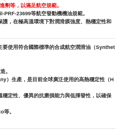
改進劑等，以滿足航空規範。
l-PRF-23699等航空發動機機油規範。
保護，在極高溫環境下對潤滑膜強度、熱穩定性和
使用符合國際標準的合成航空潤滑油（Synthet
製造。
ompany）生產，是目前全球廣泛使用的高熱穩定性（H
溫穩定性、優異的抗磨損能力與低揮發性，以確保
co等。