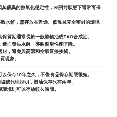
ster）因其優異的熱氧化穩定性，未開封狀態下通常可保
導致水解，需存放在乾燥、低溫且完全密封的環境
保質期通常長於一般礦物油或PAO合成油。
，進而發生水解，導致潤滑性能下降。
密封，避免與高溫和空氣直接接觸。
變質現象。
以保存10年之久，不像食品保存期限很短。
新加坡總代理說明，機油保存只有兩年。
濕環境則可以存放較久時間。