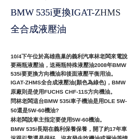
BMW 535i更換IGAT-ZHMS
全合成液壓油
10/4下午位於高雄燕巢的義利汽車林老闆來電說
要兩瓶液壓油，送兩瓶特殊液壓油2008年BMW
535i要更換方向機油和後面液壓平衡用油。
IGAT-ZHMS全合成液壓油(顏色為綠色)，BMW
原廠則是使用FUCHS CHF-11S方向機油。
問林老闆這台BMW 535i車子機油是用DLE 5W-
50還是5W-60機油?
林老闆說車主指定要使用5W-60機油。
BMW 535i長期在義利保養保養，開了約17年車
況跟引擎還是很好，沒有發生吃機油或漏油等情