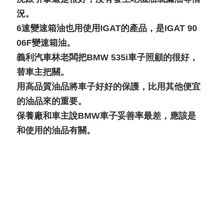
況。
6速變速箱油也用使用IGAT的產品，是IGAT 90
06F變速箱油。
義利汽車林老闆把BMW 535i車子照顧的很好，
替車主把關。
用高品質油品將車子好好的保護，比用其他便宜
的油品來的重要。
保養廠和車主說BMW車子妥善率最差，應該是
和使用的油品有關。