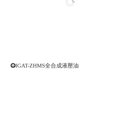
IGAT-ZHMS全合成液壓油