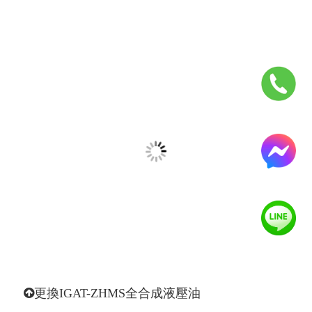
更換IGAT-ZHMS全合成液壓油