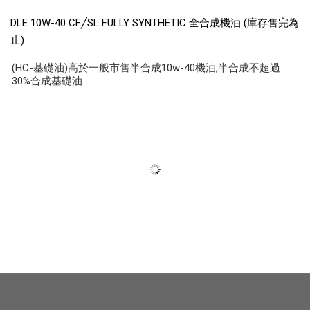
DLE 10W-40 CF╱SL FULLY SYNTHETIC 全合成機油 (庫存售完為
止)
(HC-基礎油)高於一般市售半合成10w-40機油,半合成不超過
30%合成基礎油