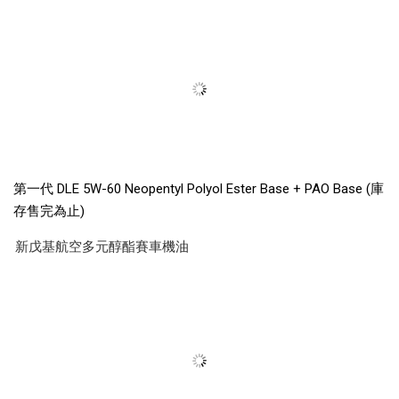
第一代 DLE 5W-60 Neopentyl Polyol Ester Base + PAO Base (庫
存售完為止)
新戊基航空多元醇酯賽車機油