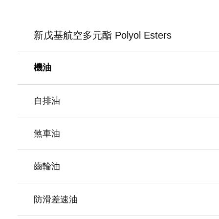
新戊基航空多元酯 Polyol Esters
機油
自排油
煞車油
齒輪油
防滑差速油