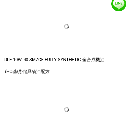
DLE 10W-40 SM╱CF FULLY SYNTHETIC 全合成機油
(HC基礎油)具省油配方